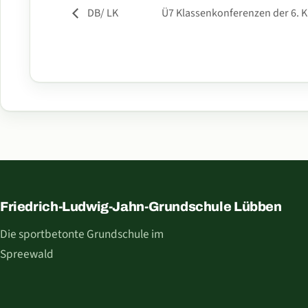
DB/ LK
Ü7 Klassenkonferenzen der 6. 
Friedrich-Ludwig-Jahn-Grundschule Lübben
Die sportbetonte Grundschule im
Spreewald