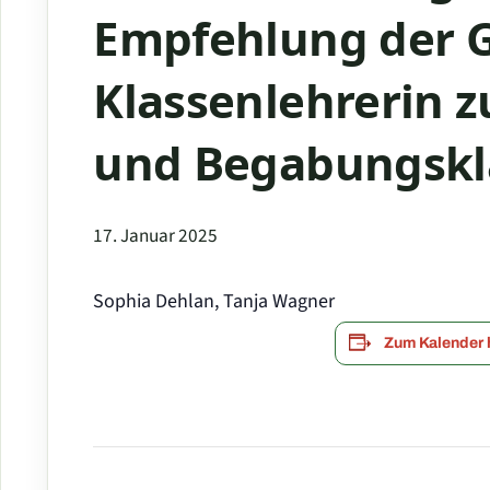
Empfehlung der G
Klassenlehrerin z
und Begabungskla
17. Januar 2025
Sophia Dehlan, Tanja Wagner
Zum Kalender 