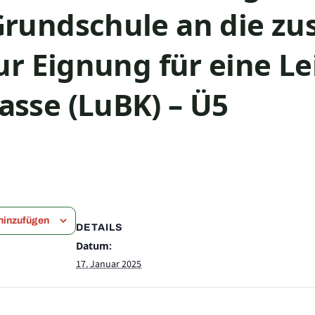
rundschule an die zu
ur Eignung für eine Le
sse (LuBK) – Ü5
hinzufügen
DETAILS
Datum:
17. Januar 2025