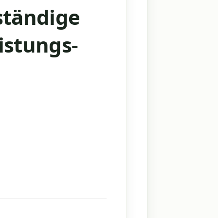
ständige
istungs-