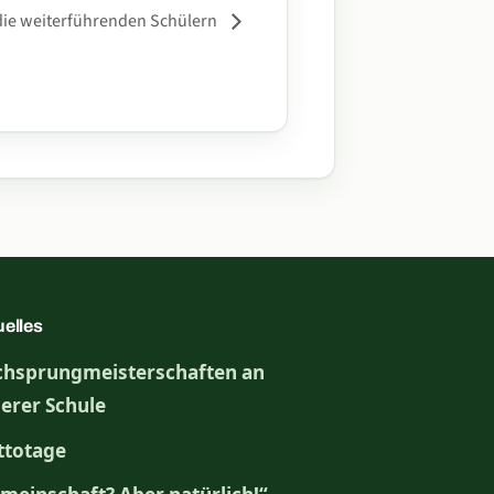
die weiterführenden Schülern
uelles
hsprungmeisterschaften an
erer Schule
totage