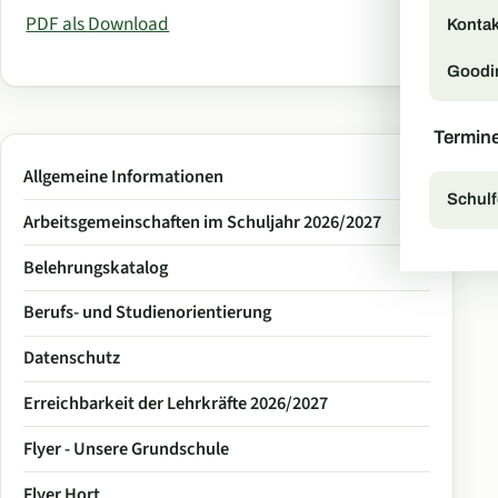
PDF als Download
Kontak
Goodi
Termin
Allgemeine Informationen
Schulf
Arbeitsgemeinschaften im Schuljahr 2026/2027
Belehrungskatalog
Berufs- und Studienorientierung
Datenschutz
Erreichbarkeit der Lehrkräfte 2026/2027
Flyer - Unsere Grundschule
Flyer Hort