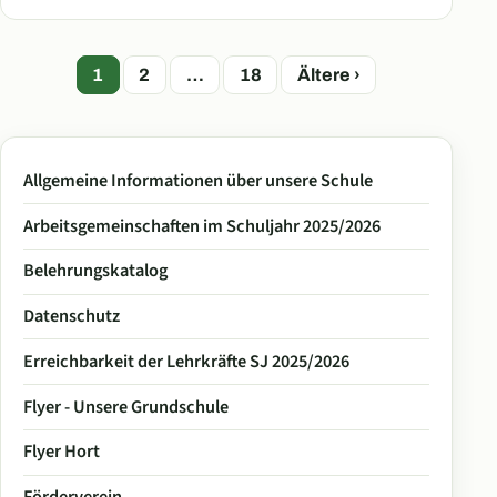
Seitennummerierung
1
2
…
18
Ältere ›
der
Beiträge
Allgemeine Informationen über unsere Schule
Arbeitsgemeinschaften im Schuljahr 2025/2026
Belehrungskatalog
Datenschutz
Erreichbarkeit der Lehrkräfte SJ 2025/2026
Flyer - Unsere Grundschule
Flyer Hort