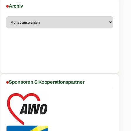
Archiv
Archiv
Sponsoren & Kooperationspartner