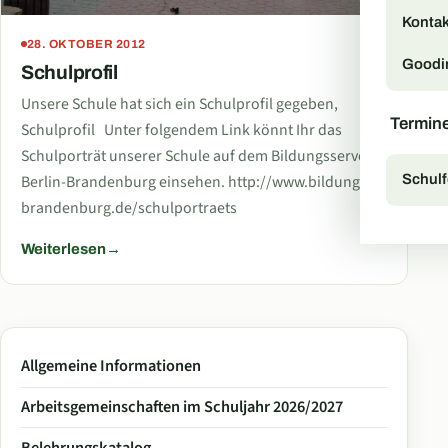
Kontak
28. OKTOBER 2012
Goodi
Schulprofil
Unsere Schule hat sich ein Schulprofil gegeben,
Termin
Schulprofil Unter folgendem Link könnt Ihr das
Schulporträt unserer Schule auf dem Bildungsserver
Berlin-Brandenburg einsehen. http://www.bildung-
Schulf
brandenburg.de/schulportraets
Weiterlesen
Allgemeine Informationen
Arbeitsgemeinschaften im Schuljahr 2026/2027
Belehrungskatalog