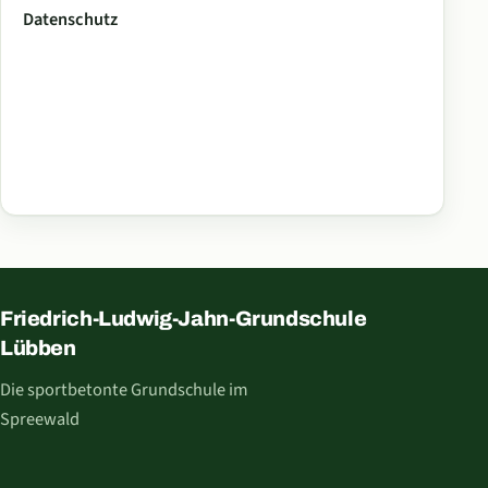
Datenschutz
Friedrich-Ludwig-Jahn-Grundschule
Lübben
Die sportbetonte Grundschule im
Spreewald