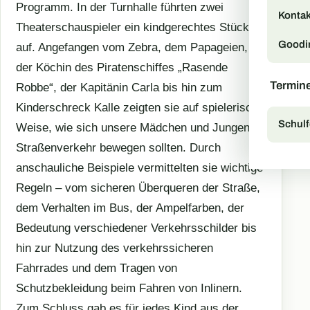
Programm. In der Turnhalle führten zwei
Kontak
Theaterschauspieler ein kindgerechtes Stück
Goodi
auf. Angefangen vom Zebra, dem Papageien,
der Köchin des Piratenschiffes „Rasende
Termin
Robbe“, der Kapitänin Carla bis hin zum
Kinderschreck Kalle zeigten sie auf spielerische
Schulf
Weise, wie sich unsere Mädchen und Jungen im
Straßenverkehr bewegen sollten. Durch
anschauliche Beispiele vermittelten sie wichtige
Regeln – vom sicheren Überqueren der Straße,
dem Verhalten im Bus, der Ampelfarben, der
Bedeutung verschiedener Verkehrsschilder bis
hin zur Nutzung des verkehrssicheren
Fahrrades und dem Tragen von
Schutzbekleidung beim Fahren von Inlinern.
Zum Schluss gab es für jedes Kind aus der